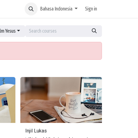
Bahasa Indonesia
Sign in
ilm Yesus
Injil Lukas