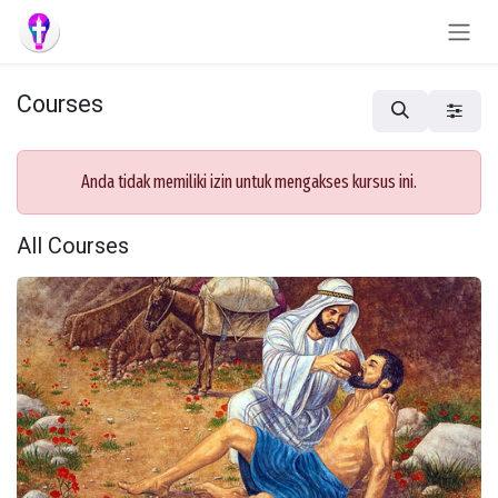
Skip to Content
Courses
Anda tidak memiliki izin untuk mengakses kursus ini.
All Courses