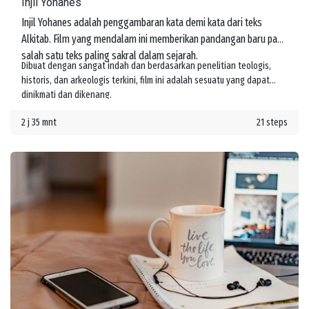
Injil Yohanes
Injil Yohanes adalah penggambaran kata demi kata dari teks
Alkitab. Film yang mendalam ini memberikan pandangan baru pada
salah satu teks paling sakral dalam sejarah.
Dibuat dengan sangat indah dan berdasarkan penelitian teologis,
historis, dan arkeologis terkini, film ini adalah sesuatu yang dapat
dinikmati dan dikenang.
2 j 35 mnt
21 steps