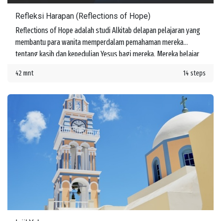
Refleksi Harapan (Reflections of Hope)
Reflections of Hope adalah studi Alkitab delapan pelajaran yang
membantu para wanita memperdalam pemahaman mereka
tentang kasih dan kepedulian Yesus bagi mereka. Mereka belajar
tentang janji-Nya untuk menyertai mereka di setiap langkah
42 mnt
14 steps
perjalanan hidup.