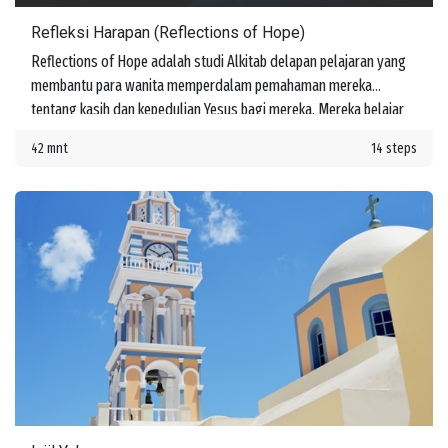
Refleksi Harapan (Reflections of Hope)
Reflections of Hope adalah studi Alkitab delapan pelajaran yang
membantu para wanita memperdalam pemahaman mereka
tentang kasih dan kepedulian Yesus bagi mereka. Mereka belajar
tentang janji-Nya untuk menyertai mereka di setiap langkah
42 mnt
14 steps
perjalanan hidup.