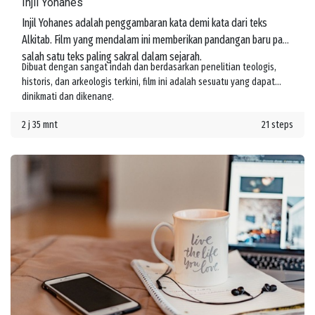
Injil Yohanes
Injil Yohanes adalah penggambaran kata demi kata dari teks
Alkitab. Film yang mendalam ini memberikan pandangan baru pada
salah satu teks paling sakral dalam sejarah.
Dibuat dengan sangat indah dan berdasarkan penelitian teologis,
historis, dan arkeologis terkini, film ini adalah sesuatu yang dapat
dinikmati dan dikenang.
2 j 35 mnt
21 steps