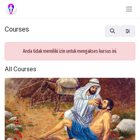
Skip to Content
Courses
Anda tidak memiliki izin untuk mengakses kursus ini.
All Courses