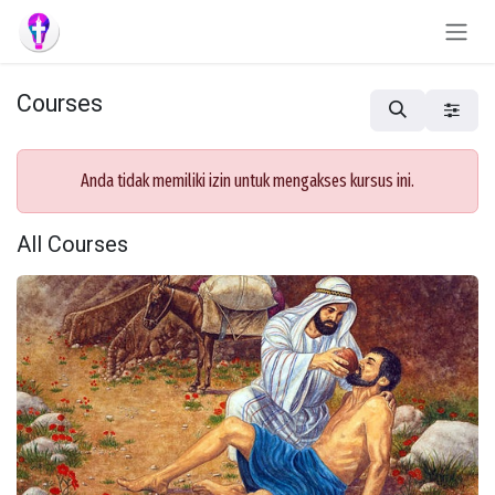
Skip to Content
Courses
Anda tidak memiliki izin untuk mengakses kursus ini.
All Courses