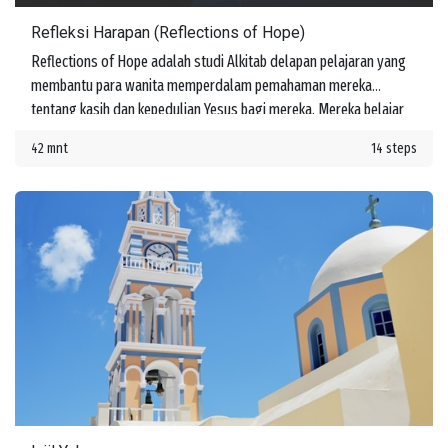
Refleksi Harapan (Reflections of Hope)
Reflections of Hope adalah studi Alkitab delapan pelajaran yang
membantu para wanita memperdalam pemahaman mereka
tentang kasih dan kepedulian Yesus bagi mereka. Mereka belajar
tentang janji-Nya untuk menyertai mereka di setiap langkah
42 mnt
14 steps
perjalanan hidup.