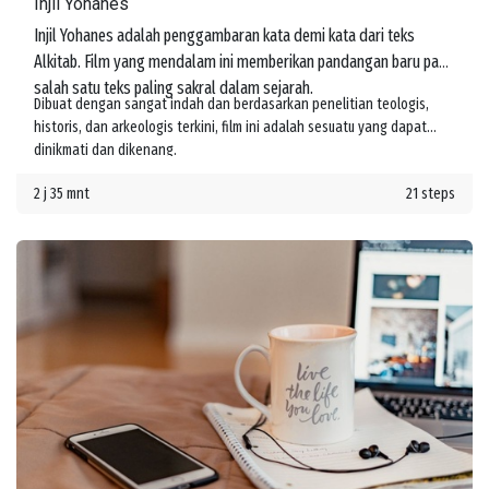
Injil Yohanes
Injil Yohanes adalah penggambaran kata demi kata dari teks
Alkitab. Film yang mendalam ini memberikan pandangan baru pada
salah satu teks paling sakral dalam sejarah.
Dibuat dengan sangat indah dan berdasarkan penelitian teologis,
historis, dan arkeologis terkini, film ini adalah sesuatu yang dapat
dinikmati dan dikenang.
2 j 35 mnt
21 steps