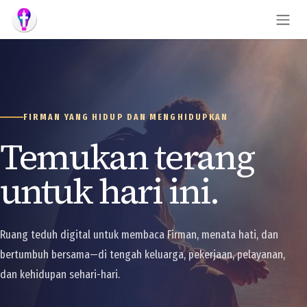
Skip to Content
FIRMAN YANG HIDUP DAN MENGHIDUPKAN
Temukan terang
untuk hari ini.
Ruang teduh digital untuk membaca Firman, menata hati, dan
bertumbuh bersama—di tengah keluarga, pekerjaan, pelayanan,
dan kehidupan sehari-hari.