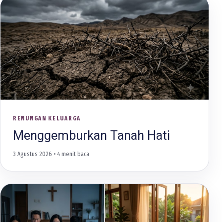
RENUNGAN KELUARGA
Menggemburkan Tanah Hati
3 Agustus 2026
• 4 menit baca