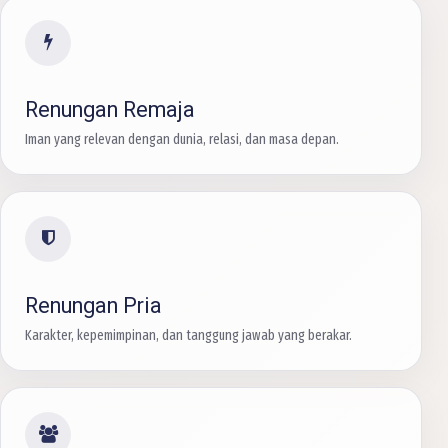
Renungan Remaja
Iman yang relevan dengan dunia, relasi, dan masa depan.
Renungan Pria
Karakter, kepemimpinan, dan tanggung jawab yang berakar.