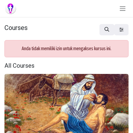
Skip to Content
Courses
Anda tidak memiliki izin untuk mengakses kursus ini.
All Courses