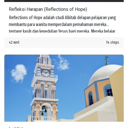
Refleksi Harapan (Reflections of Hope)
Reflections of Hope adalah studi Alkitab delapan pelajaran yang
membantu para wanita memperdalam pemahaman mereka
tentang kasih dan kepedulian Yesus bagi mereka. Mereka belajar
tentang janji-Nya untuk menyertai mereka di setiap langkah
42 mnt
14 steps
perjalanan hidup.