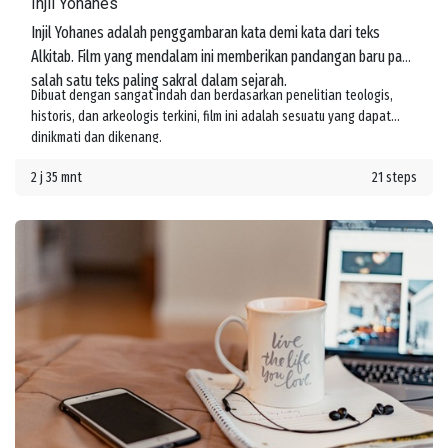
Injil Yohanes
Injil Yohanes adalah penggambaran kata demi kata dari teks
Alkitab. Film yang mendalam ini memberikan pandangan baru pada
salah satu teks paling sakral dalam sejarah.
Dibuat dengan sangat indah dan berdasarkan penelitian teologis,
historis, dan arkeologis terkini, film ini adalah sesuatu yang dapat
dinikmati dan dikenang.
2 j 35 mnt
21 steps