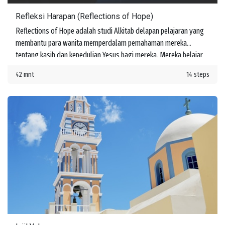
Refleksi Harapan (Reflections of Hope)
Reflections of Hope adalah studi Alkitab delapan pelajaran yang
membantu para wanita memperdalam pemahaman mereka
tentang kasih dan kepedulian Yesus bagi mereka. Mereka belajar
tentang janji-Nya untuk menyertai mereka di setiap langkah
42 mnt
14 steps
perjalanan hidup.