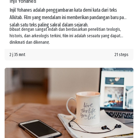
Injil Yohanes
Injil Yohanes adalah penggambaran kata demi kata dari teks
Alkitab. Film yang mendalam ini memberikan pandangan baru pada
salah satu teks paling sakral dalam sejarah.
Dibuat dengan sangat indah dan berdasarkan penelitian teologis,
historis, dan arkeologis terkini, film ini adalah sesuatu yang dapat
dinikmati dan dikenang.
2 j 35 mnt
21 steps