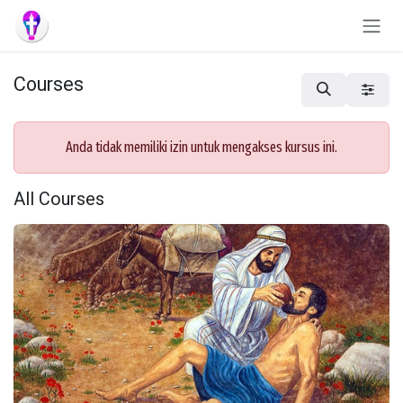
Skip to Content
Courses
Anda tidak memiliki izin untuk mengakses kursus ini.
All Courses