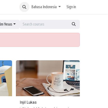
Bahasa Indonesia
Sign in
ilm Yesus
Injil Lukas