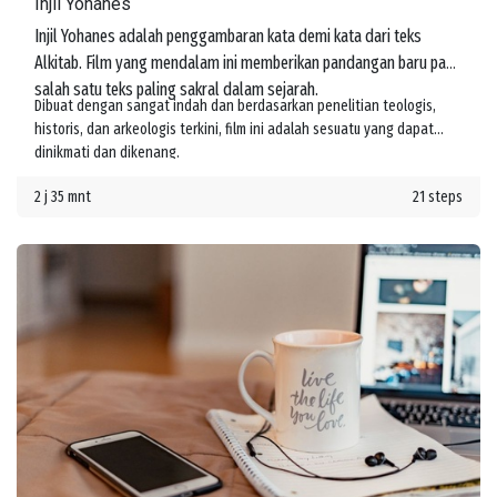
Injil Yohanes
Injil Yohanes adalah penggambaran kata demi kata dari teks
Alkitab. Film yang mendalam ini memberikan pandangan baru pada
salah satu teks paling sakral dalam sejarah.
Dibuat dengan sangat indah dan berdasarkan penelitian teologis,
historis, dan arkeologis terkini, film ini adalah sesuatu yang dapat
dinikmati dan dikenang.
2 j 35 mnt
21 steps