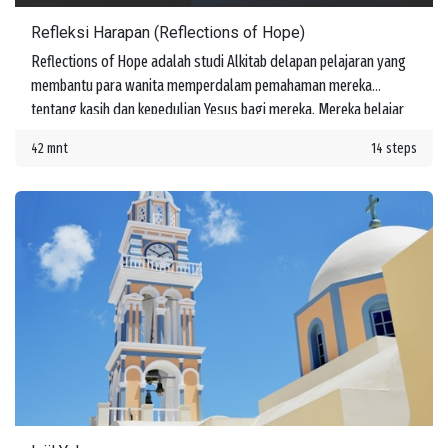
Refleksi Harapan (Reflections of Hope)
Reflections of Hope adalah studi Alkitab delapan pelajaran yang
membantu para wanita memperdalam pemahaman mereka
tentang kasih dan kepedulian Yesus bagi mereka. Mereka belajar
tentang janji-Nya untuk menyertai mereka di setiap langkah
42 mnt
14 steps
perjalanan hidup.