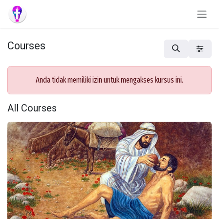
Skip to Content
Courses
Anda tidak memiliki izin untuk mengakses kursus ini.
All Courses