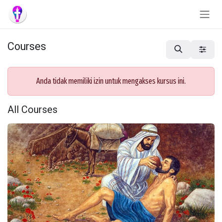
Skip to Content
Courses
Anda tidak memiliki izin untuk mengakses kursus ini.
All Courses