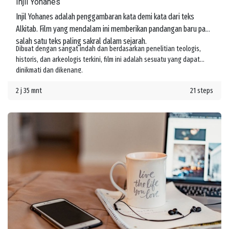
Injil Yohanes
Injil Yohanes adalah penggambaran kata demi kata dari teks
Alkitab. Film yang mendalam ini memberikan pandangan baru pada
salah satu teks paling sakral dalam sejarah.
Dibuat dengan sangat indah dan berdasarkan penelitian teologis,
historis, dan arkeologis terkini, film ini adalah sesuatu yang dapat
dinikmati dan dikenang.
2 j 35 mnt
21 steps