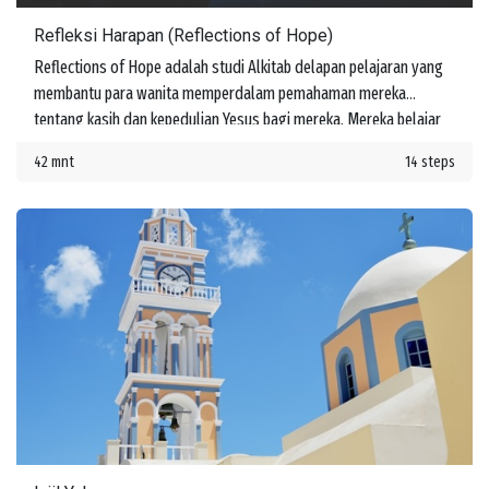
Refleksi Harapan (Reflections of Hope)
Reflections of Hope adalah studi Alkitab delapan pelajaran yang
membantu para wanita memperdalam pemahaman mereka
tentang kasih dan kepedulian Yesus bagi mereka. Mereka belajar
tentang janji-Nya untuk menyertai mereka di setiap langkah
42 mnt
14 steps
perjalanan hidup.