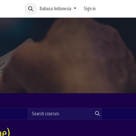
Bahasa Indonesia
Sign in
pe)