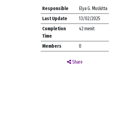
Responsible
Elya G. Muskitta
Last Update
13/02/2025
Completion
42 menit
Time
Members
0
Share