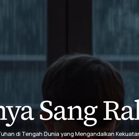
ya Sang Ra
han di Tengah Dunia yang Mengandalkan Kekuatan S