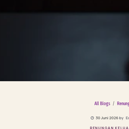
All Blogs
Renung
E
30 Juni 2026
by
RENUNGAN KELU