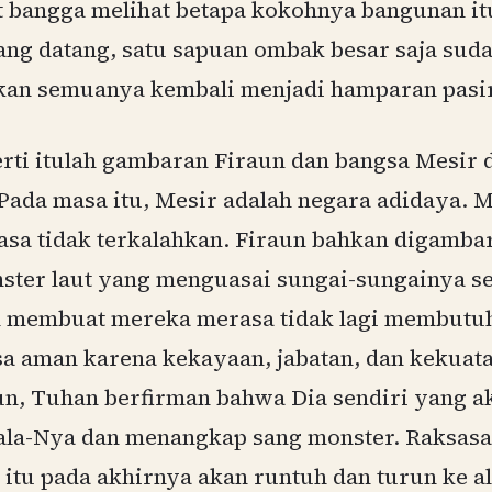
 bangga melihat betapa kokohnya bangunan i
sang datang, satu sapuan ombak besar saja sud
kan semuanya kembali menjadi hamparan pasir
erti itulah gambaran Firaun dan bangsa Mesir 
 Pada masa itu, Mesir adalah negara adidaya. 
asa tidak terkalahkan. Firaun bahkan digamba
ster laut yang menguasai sungai-sungainya se
membuat mereka merasa tidak lagi membutu
 aman karena kekayaan, jabatan, dan kekuata
n, Tuhan berfirman bahwa Dia sendiri yang a
ala-Nya dan menangkap sang monster. Raksasa
a itu pada akhirnya akan runtuh dan turun ke a