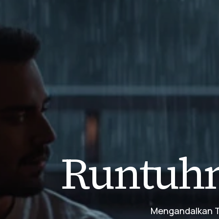
Runtuhn
Mengandalkan Tu